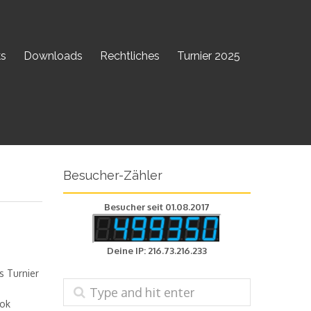
ks
Downloads
Rechtliches
Turnier 2025
Besucher-Zähler
Besucher seit 01.08.2017
Deine IP: 216.73.216.233
s Turnier
ook