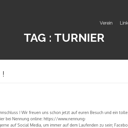
Verein
Lin
TAG : TURNIER
 !
nnschluss ! Wir freuen uns schon jetzt auf euren Besuch und ein tolle
rnier bei Nennung online: https://www.nennung-
erne auf Social Media, um immer auf dem Laufenden zu sein; Faceb