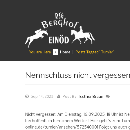
You are Here
Home
|
Posts Tagged" Turnier"
Nennschluss nicht vergessen
Post By :
Esther Braun
Sep. 14, 2025
Nicht vergessen: Am Dienstag, 16.09.2025, 18 Uhr ist Ne
bei hoffentlich herrlichem Wetter ! Hier geht´s zum Tu
online.de/turnier/ansehen/572540001 Folgt uns auch g