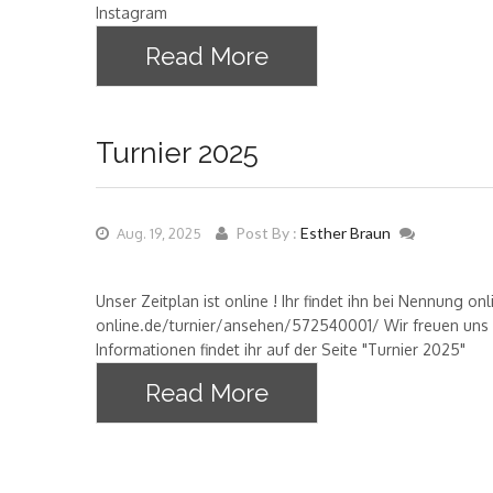
Instagram
Read More
Turnier 2025
Post By :
Esther Braun
Aug. 19, 2025
Unser Zeitplan ist online ! Ihr findet ihn bei Nennung 
online.de/turnier/ansehen/572540001/ Wir freuen uns au
Informationen findet ihr auf der Seite "Turnier 2025"
Read More