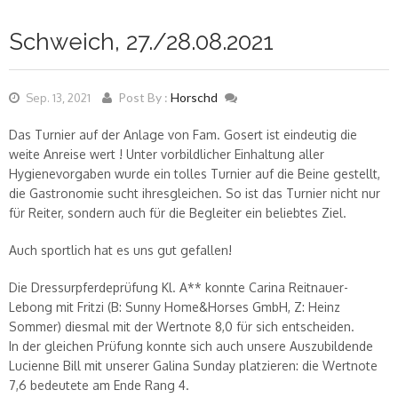
Schweich, 27./28.08.2021
Post By :
Horschd
Sep. 13, 2021
Das Turnier auf der Anlage von Fam. Gosert ist eindeutig die
weite Anreise wert ! Unter vorbildlicher Einhaltung aller
Hygienevorgaben wurde ein tolles Turnier auf die Beine gestellt,
die Gastronomie sucht ihresgleichen. So ist das Turnier nicht nur
für Reiter, sondern auch für die Begleiter ein beliebtes Ziel.
Auch sportlich hat es uns gut gefallen!
Die Dressurpferdeprüfung Kl. A** konnte Carina Reitnauer-
Lebong mit Fritzi (B: Sunny Home&Horses GmbH, Z: Heinz
Sommer) diesmal mit der Wertnote 8,0 für sich entscheiden.
In der gleichen Prüfung konnte sich auch unsere Auszubildende
Lucienne Bill mit unserer Galina Sunday platzieren: die Wertnote
7,6 bedeutete am Ende Rang 4.