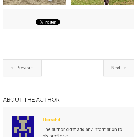
Previous
Next
ABOUT THE AUTHOR
Horschd
The author didnt add any Information to
his profile yet