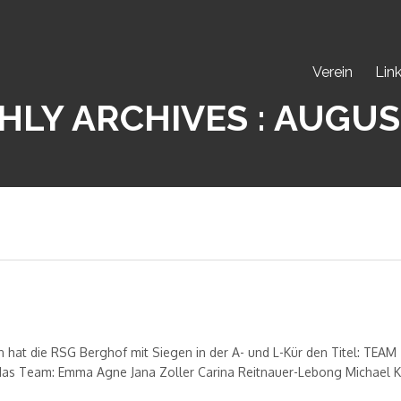
Verein
Lin
LY ARCHIVES : AUGUS
hat die RSG Berghof mit Siegen in der A- und L-Kür den Titel: TEAM
 Team: Emma Agne Jana Zoller Carina Reitnauer-Lebong Michael 