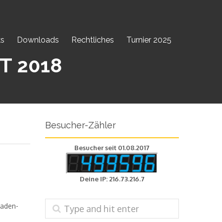
ks
Downloads
Rechtliches
Turnier 2025
T 2018
Besucher-Zähler
Besucher seit 01.08.2017
Deine IP: 216.73.216.7
Kaden-