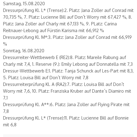
Samstag, 15.08.2020
Dressurprüfung Kl. L* (Trense):2. Platz: Jana Zoller auf Conrad mit
70,735 %, 7. Platz: Lucienne Bill auf Don´t Worry mit 67,427 %, 8.
Platz: Jana Zoller auf Charly mit 67,133 %, 9. PLatz: Carina
Reitnauer-Lebong auf Fürstin Karisma mit 66,912 %
Dressurprüfung Kl. M*:3. Platz: Jana Zoller auf Conrad mit 66,919
%
Sonntag, 16.08.2020
Dressurreiter-Wettbewerb E (RE2):8. Platz: Mareile Rabung auf
Charly mit 7,4, 1. Reserve (9.): Emily Lebong auf Donnatella mit 7,3
Dressur-Wettbewerb E:1. Platz: Tanja Schunck auf Les-Part mit 8,3,
5. Platz: Louisa Bill auf Don´t Worry mit 7,8
Dressurreiterprüfung Kl. A (RA2):7. Platz: Louisa Bill auf Don´t
Worry mit 7,6, 10. Platz: Franziska Kruber auf Dante´s Diamiro mit
7,1
Dressurprüfung Kl. A**:6. Platz: Jana Zoller auf Flying Pirate mit
7,8
Dressurprüfung Kl. L* (Trense):11. Platz: Lucienne Bill auf Bonnie
mit 6,8️️