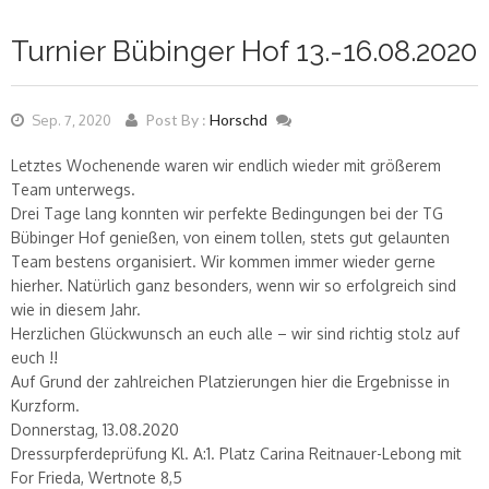
Turnier Bübinger Hof 13.-16.08.2020
Post By :
Horschd
Sep. 7, 2020
Letztes Wochenende waren wir endlich wieder mit größerem
Team unterwegs.
Drei Tage lang konnten wir perfekte Bedingungen bei der TG
Bübinger Hof genießen, von einem tollen, stets gut gelaunten
Team bestens organisiert. Wir kommen immer wieder gerne
hierher. Natürlich ganz besonders, wenn wir so erfolgreich sind
wie in diesem Jahr.
Herzlichen Glückwunsch an euch alle – wir sind richtig stolz auf
euch !!
Auf Grund der zahlreichen Platzierungen hier die Ergebnisse in
Kurzform.
Donnerstag, 13.08.2020
Dressurpferdeprüfung Kl. A:1. Platz Carina Reitnauer-Lebong mit
For Frieda, Wertnote 8,5