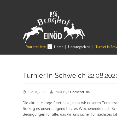
You are Here
Home
|
Uncategorized
|
Turnier in Sc
Turnier in Schweich 22.08.202
Post By :
Horschd
Okt. 8, 2020
Die aktuelle Lage führt dazu, dass wir unseren Turnierr
So zog es unsere Jugend letztes Wochenende nach Schwe
Bedingungen für alle, das wir uns sicher für nächstes 