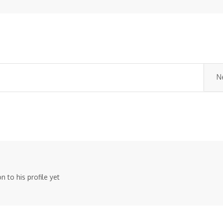
N
 to his profile yet