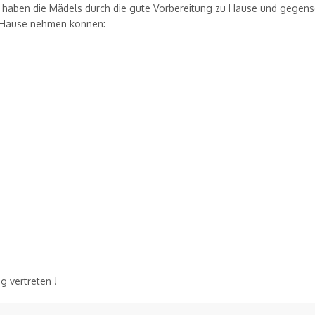
e, haben die Mädels durch die gute Vorbereitung zu Hause und gegens
ch Hause nehmen können:
g vertreten !