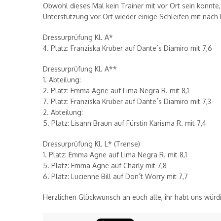
Obwohl dieses Mal kein Trainer mit vor Ort sein konnt
Unterstützung vor Ort wieder einige Schleifen mit na
Dressurprüfung Kl. A*
4. Platz: Franziska Kruber auf Dante´s Diamiro mit 7,6
Dressurprüfung Kl. A**
1. Abteilung:
2. Platz: Emma Agne auf Lima Negra R. mit 8,1
7. Platz: Franziska Kruber auf Dante´s Diamiro mit 7,3
2. Abteilung:
5. Platz: Lisann Braun auf Fürstin Karisma R. mit 7,4
Dressurprüfung Kl. L* (Trense)
1. Platz: Emma Agne auf Lima Negra R. mit 8,1
5. Platz: Emma Agne auf Charly mit 7,8
6. Platz: Lucienne Bill auf Don´t Worry mit 7,7
Herzlichen Glückwunsch an euch alle, ihr habt uns würdi