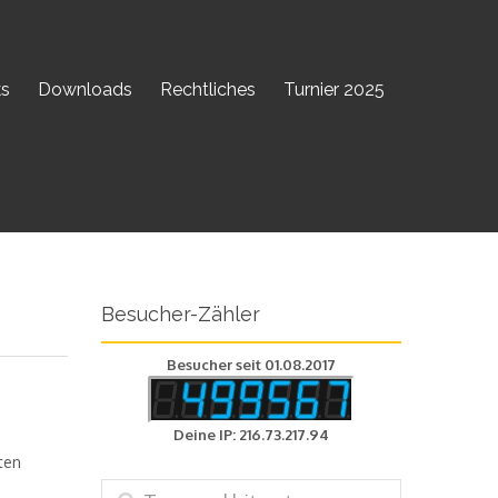
ks
Downloads
Rechtliches
Turnier 2025
Besucher-Zähler
Besucher seit 01.08.2017
Deine IP: 216.73.217.94
ten