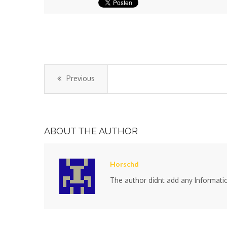
Previous
ABOUT THE AUTHOR
Horschd
The author didnt add any Information