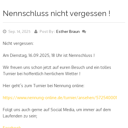
Nennschluss nicht vergessen !
Post By :
Esther Braun
Sep. 14, 2025
Nicht vergessen:
Am Dienstag, 16.09.2025, 18 Uhr ist Nennschluss !
Wir freuen uns schon jetzt auf euren Besuch und ein tolles
Turnier bei hoffentlich herrlichem Wetter !
Hier geht´s zum Turnier bei Nennung online:
https://www.nennung-online.de/turnier/ansehen/572540001
Folgt uns auch gerne auf Social Media, um immer auf dem
Laufenden zu sein;
Facebook