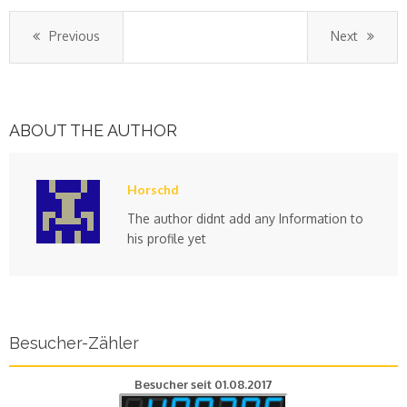
Previous
Next
ABOUT THE AUTHOR
Horschd
The author didnt add any Information to
his profile yet
Besucher-Zähler
Besucher seit 01.08.2017