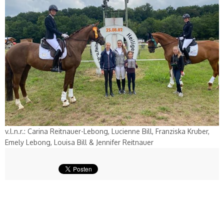
v.l.n.r.: Carina Reitnauer-Lebong, Lucienne Bill, Franziska Kruber,
Emely Lebong, Louisa Bill & Jennifer Reitnauer