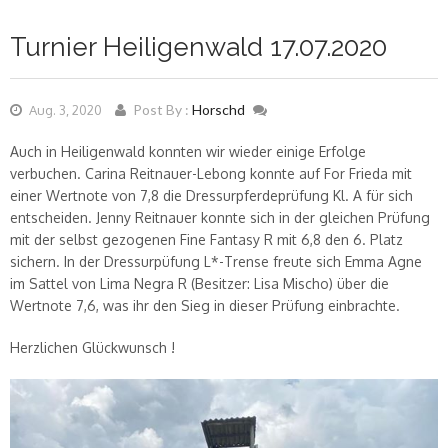
Turnier Heiligenwald 17.07.2020
Post By :
Horschd
Aug. 3, 2020
Auch in Heiligenwald konnten wir wieder einige Erfolge
verbuchen. Carina Reitnauer-Lebong konnte auf For Frieda mit
einer Wertnote von 7,8 die Dressurpferdeprüfung Kl. A für sich
entscheiden. Jenny Reitnauer konnte sich in der gleichen Prüfung
mit der selbst gezogenen Fine Fantasy R mit 6,8 den 6. Platz
sichern. In der Dressurpüfung L*-Trense freute sich Emma Agne
im Sattel von Lima Negra R (Besitzer: Lisa Mischo) über die
Wertnote 7,6, was ihr den Sieg in dieser Prüfung einbrachte.
Herzlichen Glückwunsch !