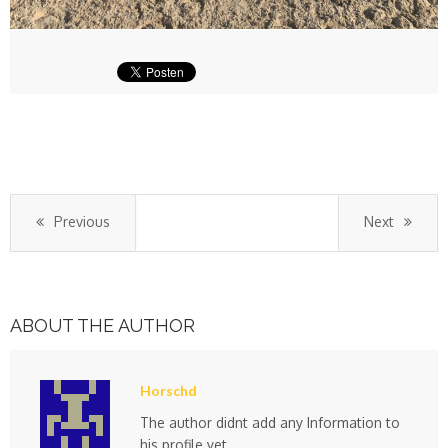
Previous
Next
ABOUT THE AUTHOR
Horschd
The author didnt add any Information to
his profile yet